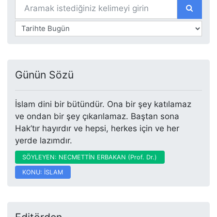
Günün Sözü
İslam dini bir bütündür. Ona bir şey katılamaz
ve ondan bir şey çıkarılamaz. Baştan sona
Hak’tır hayırdır ve hepsi, herkes için ve her
yerde lazımdır.
SÖYLEYEN: NECMETTİN ERBAKAN (Prof. Dr.)
KONU: İSLAM