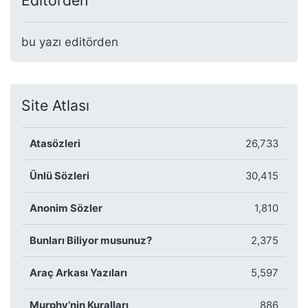
Editörden
bu yazı editörden
Site Atlası
Atasözleri
26,733
Ünlü Sözleri
30,415
Anonim Sözler
1,810
Bunları Biliyor musunuz?
2,375
Araç Arkası Yazıları
5,597
Murphy’nin Kuralları
886