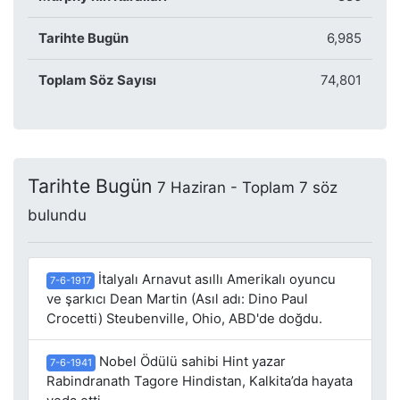
Tarihte Bugün
6,985
Toplam Söz Sayısı
74,801
Tarihte Bugün
7 Haziran - Toplam 7 söz
bulundu
İtalyalı Arnavut asıllı Amerikalı oyuncu
7-6-1917
ve şarkıcı Dean Martin (Asıl adı: Dino Paul
Crocetti) Steubenville, Ohio, ABD'de doğdu.
Nobel Ödülü sahibi Hint yazar
7-6-1941
Rabindranath Tagore Hindistan, Kalkita’da hayata