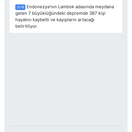
Endonezya’nın Lambok adasında meydana
2018
gelen 7 büyüklüğündeki depremde 387 kişi
hayatını kaybetti ve kayıpların artacağı
belirtiliyor.