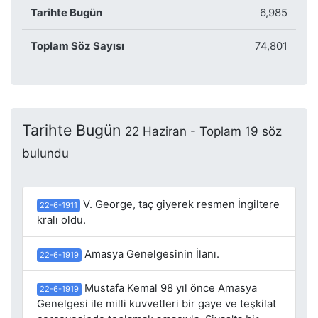
Tarihte Bugün
6,985
Toplam Söz Sayısı
74,801
Tarihte Bugün
22 Haziran - Toplam 19 söz
bulundu
V. George, taç giyerek resmen İngiltere
22-6-1911
kralı oldu.
Amasya Genelgesinin İlanı.
22-6-1919
Mustafa Kemal 98 yıl önce Amasya
22-6-1919
Genelgesi ile milli kuvvetleri bir gaye ve teşkilat