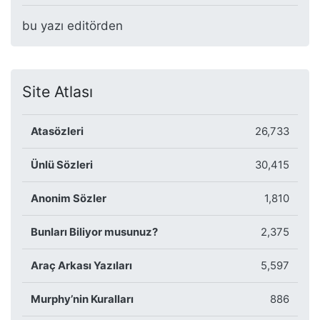
bu yazı editörden
Site Atlası
Atasözleri
26,733
Ünlü Sözleri
30,415
Anonim Sözler
1,810
Bunları Biliyor musunuz?
2,375
Araç Arkası Yazıları
5,597
Murphy’nin Kuralları
886