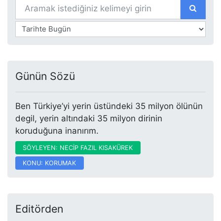
Günün Sözü
Ben Türkiye’yi yerin üstündeki 35 milyon ölünün
degil, yerin altındaki 35 milyon dirinin
koruduğuna inanırım.
SÖYLEYEN: NECİP FAZIL KISAKÜREK
KONU: KORUMAK
Editörden