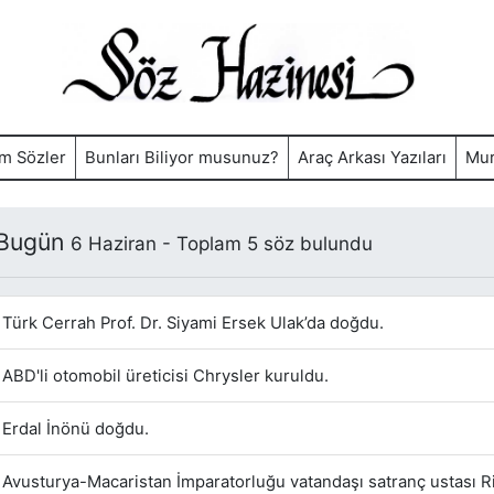
m Sözler
Bunları Biliyor musunuz?
Araç Arkası Yazıları
Mur
 Bugün
6 Haziran - Toplam 5 söz bulundu
Türk Cerrah Prof. Dr. Siyami Ersek Ulak’da doğdu.
ABD'li otomobil üreticisi Chrysler kuruldu.
Erdal İnönü doğdu.
Avusturya-Macaristan İmparatorluğu vatandaşı satranç ustası R