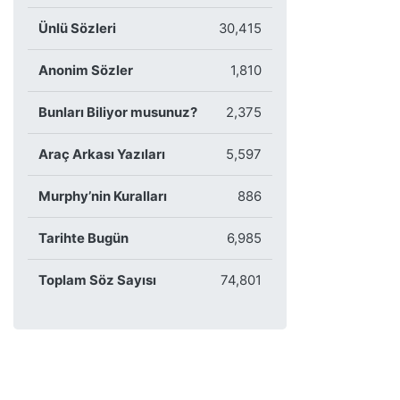
Ünlü Sözleri
30,415
Anonim Sözler
1,810
Bunları Biliyor musunuz?
2,375
Araç Arkası Yazıları
5,597
Murphy’nin Kuralları
886
Tarihte Bugün
6,985
Toplam Söz Sayısı
74,801