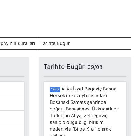
phy’nin Kuralları
Tarihte Bugün
Tarihte Bugün
09/08
Aliya İzzet Begoviç Bosna
1925
Hersek'in kuzeybatısındaki
Bosanski Samats şehrinde
doğdu. Babaannesi Üsküdarlı bir
Türk olan Aliya İzetbegoviç,
sahip olduğu bilgi birikimi
nedeniyle "Bilge Kral" olarak
anılıyor.