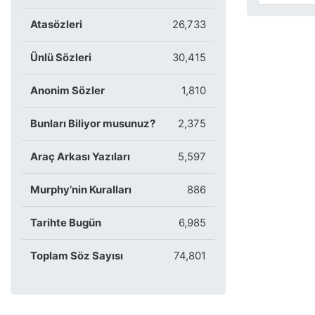
Atasözleri
26,733
Ünlü Sözleri
30,415
Anonim Sözler
1,810
Bunları Biliyor musunuz?
2,375
Araç Arkası Yazıları
5,597
Murphy’nin Kuralları
886
Tarihte Bugün
6,985
Toplam Söz Sayısı
74,801