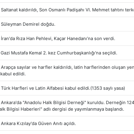
Saltanat kaldırıldı, Son Osmanlı Padişahı VI. Mehmet tahtını terke
Süleyman Demirel doğdu.
İran'da Rıza Han Pehlevi, Kaçar Hanedanı’na son verdi.
Gazi Mustafa Kemal 2. kez Cumhurbaşkanlığı'na seçildi.
Arapça sayılar ve harfler kaldırıldı, latin harflerinden oluşan ye
kabul edildi.
Türk Harfleri ve Latin Alfabesi kabul edildi.(1353 saylı yasa)
Ankara'da "Anadolu Halk Bilgisi Derneği" kuruldu. Derneğin 124
alk Bilgisi Haberleri" adlı dergisi de yayımlanmaya başlandı.
Ankara Kızılay'da Güven Anıtı açıldı.