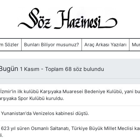
m Sözler
Bunları Biliyor musunuz?
Araç Arkası Yazıları
Mur
 Bugün
1 Kasım - Toplam 68 söz bulundu
İzmir'in ilk kulübü Karşıyaka Muaresei Bedeniye Kulübü, yani 
arşıyaka Spor Kulübü kuruldu.
Yunanistan'da Venizelos kabinesi düştü.
623 yıl süren Osmanlı Saltanatı, Türkiye Büyük Millet Meclisi ka
i.