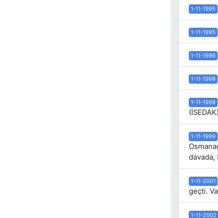
1-11-1995
1-11-1995
1-11-1996
1-11-1998
1-11-1998
(İSEDAK)
1-11-1999
Osmanağa
davada, 
1-11-2001
geçti. V
1-11-2002