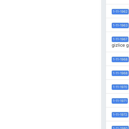
1-11-1962
1-11-1963
1-11-1967
gizlice 
1-11-1968
1-11-1968
1-11-1970
1-11-1971
1-11-1972
1-11-1980