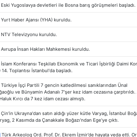
Eski Yugoslavya devletleri ile Bosna barış görüşmeleri başladı.
Yurt Haber Ajansı (YHA) kuruldu.
NTV Televizyonu kuruldu.
Avrupa İnsan Hakları Mahkemesi kuruldu.
İslam Konferansı Teşkilatı Ekonomik ve Ticari İşbirliği Daimi Ko
 14. Toplantısı İstanbul'da başladı.
Türkiye İşçi Partili 7 gencin katledilmesi sanıklarından Ünal
oğlu ve Bünyamin Adanalı 7'şer kez idam cezasına çarptırıldı. 
Haluk Kırcı da 7 kez idam cezası almıştı.
Çin'in Ukrayna'dan satın aldığı yüzer kütle Varyag, İstanbul Boğ
aryag, 2 Kasımda da Çanakkale Boğazı'ndan Ege'ye çıktı.
Türk Arkeolog Ord. Prof. Dr. Ekrem İzmir’de hayata veda etti. O