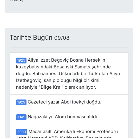
Tarihte Bugün
09/08
Aliya İzzet Begoviç Bosna Hersek'in
1925
kuzeybatısındaki Bosanski Samats şehrinde
doğdu. Babaannesi Üsküdarlı bir Türk olan Aliya
İzetbegoviç, sahip olduğu bilgi birikimi
nedeniyle "Bilge Kral" olarak anılıyor.
Gazeteci yazar Abdi ipekçi doğdu.
1929
Nagazaki'ye Atom bomvası atıldı.
1945
Macar asıllı Amerika’lı Ekonomi Profesörü
2000