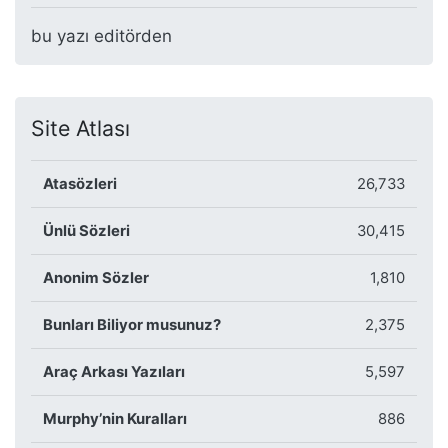
bu yazı editörden
Site Atlası
Atasözleri
26,733
Ünlü Sözleri
30,415
Anonim Sözler
1,810
Bunları Biliyor musunuz?
2,375
Araç Arkası Yazıları
5,597
Murphy’nin Kuralları
886