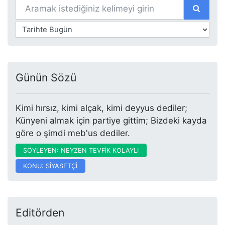
Günün Sözü
Kimi hırsız, kimi alçak, kimi deyyus dediler;
Künyeni almak için partiye gittim; Bizdeki kayda
göre o şimdi meb'us dediler.
SÖYLEYEN: NEYZEN TEVFİK KOLAYLI
KONU: SİYASETÇİ
Editörden