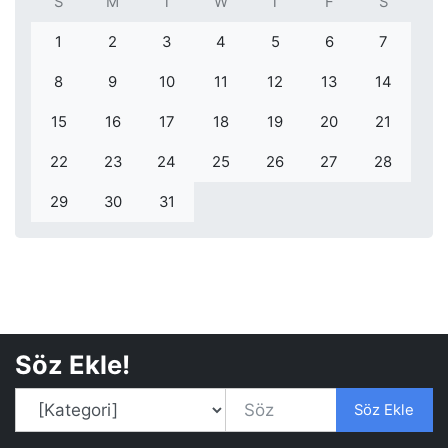
S
M
T
W
T
F
S
1
2
3
4
5
6
7
8
9
10
11
12
13
14
15
16
17
18
19
20
21
22
23
24
25
26
27
28
29
30
31
Söz Ekle!
Söz Ekle