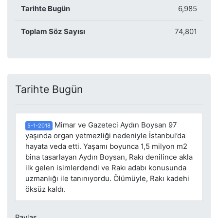
Tarihte Bugün
6,985
Toplam Söz Sayısı
74,801
Tarihte Bugün
Mimar ve Gazeteci Aydın Boysan 97
5-1-2018
yaşında organ yetmezliği nedeniyle İstanbul’da
hayata veda etti. Yaşamı boyunca 1,5 milyon m2
bina tasarlayan Aydın Boysan, Rakı denilince akla
ilk gelen isimlerdendi ve Rakı adabı konusunda
uzmanlığı ile tanınıyordu. Ölümüyle, Rakı kadehi
öksüz kaldı.
Paylaş