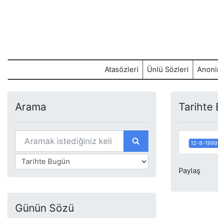
Atasözleri
Ünlü Sözleri
Anoni
Arama
Tarihte
12-8-1999
Paylaş
Günün Sözü