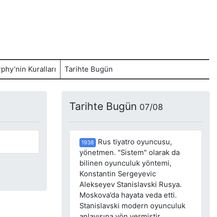
phy’nin Kuralları
Tarihte Bugün
Tarihte Bugün
07/08
Rus tiyatro oyuncusu,
1938
yönetmen. "Sistem" olarak da
bilinen oyunculuk yöntemi,
Konstantin Sergeyevic
Alekseyev Stanislavski Rusya.
Moskova’da hayata veda etti.
Stanislavski modern oyunculuk
anlayışına yön vermiştir.