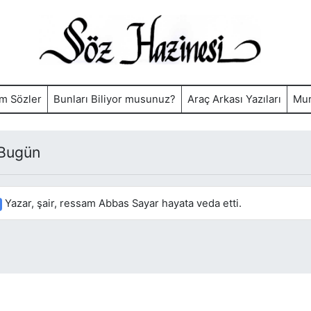
m Sözler
Bunları Biliyor musunuz?
Araç Arkası Yazıları
Mur
 Bugün
Yazar, şair, ressam Abbas Sayar hayata veda etti.