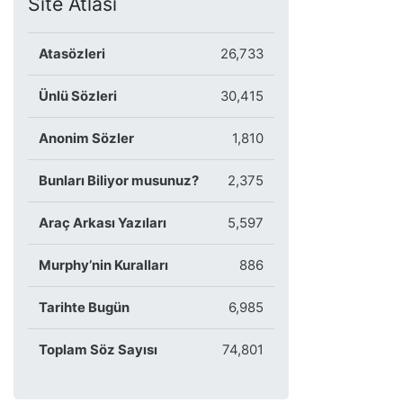
Site Atlası
Atasözleri
26,733
Ünlü Sözleri
30,415
Anonim Sözler
1,810
Bunları Biliyor musunuz?
2,375
Araç Arkası Yazıları
5,597
Murphy’nin Kuralları
886
Tarihte Bugün
6,985
Toplam Söz Sayısı
74,801