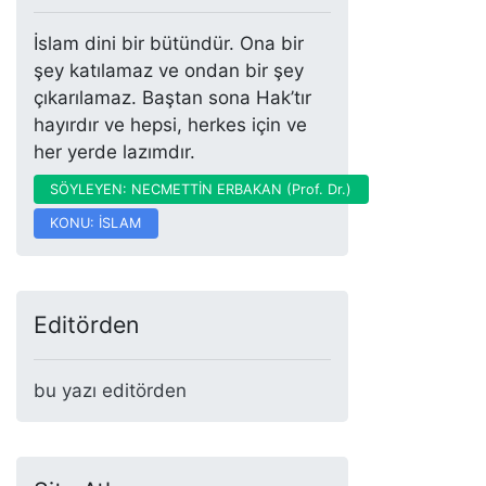
İslam dini bir bütündür. Ona bir
şey katılamaz ve ondan bir şey
çıkarılamaz. Baştan sona Hak’tır
hayırdır ve hepsi, herkes için ve
her yerde lazımdır.
SÖYLEYEN: NECMETTİN ERBAKAN (Prof. Dr.)
KONU: İSLAM
Editörden
bu yazı editörden