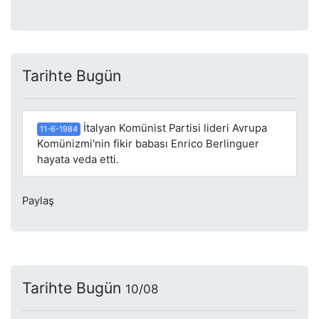
Tarihte Bugün
İtalyan Komünist Partisi lideri Avrupa
11-6-1984
Komünizmi'nin fikir babası Enrico Berlinguer
hayata veda etti.
Paylaş
Tarihte Bugün
10/08