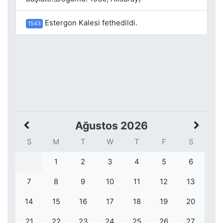
Estergon Kalesi fethedildi.
1543
Ağustos 2026
S
M
T
W
T
F
S
1
2
3
4
5
6
7
8
9
10
11
12
13
14
15
16
17
18
19
20
21
22
23
24
25
26
27