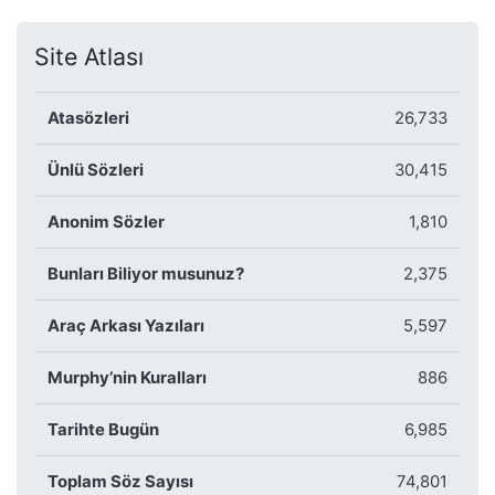
Site Atlası
Atasözleri
26,733
Ünlü Sözleri
30,415
Anonim Sözler
1,810
Bunları Biliyor musunuz?
2,375
Araç Arkası Yazıları
5,597
Murphy’nin Kuralları
886
Tarihte Bugün
6,985
Toplam Söz Sayısı
74,801