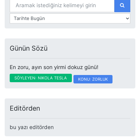
Günün Sözü
En zoru, ayın son yirmi dokuz günü!
SÖYLEYEN: NIKOLA TESLA
KONU: ZORLUK
Editörden
bu yazı editörden