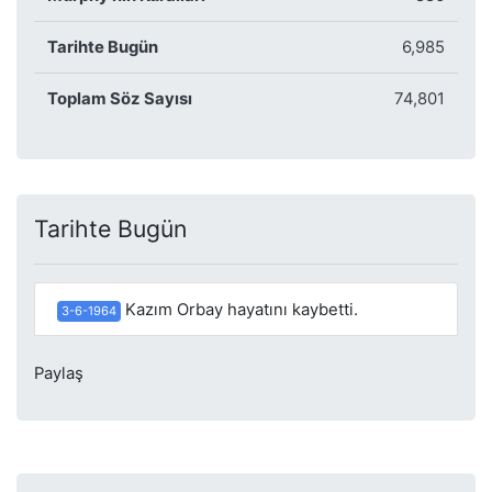
Tarihte Bugün
6,985
Toplam Söz Sayısı
74,801
Tarihte Bugün
Kazım Orbay hayatını kaybetti.
3-6-1964
Paylaş