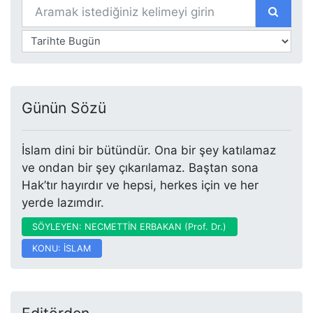
Günün Sözü
İslam dini bir bütündür. Ona bir şey katılamaz
ve ondan bir şey çıkarılamaz. Baştan sona
Hak’tır hayırdır ve hepsi, herkes için ve her
yerde lazımdır.
SÖYLEYEN: NECMETTİN ERBAKAN (Prof. Dr.)
KONU: İSLAM