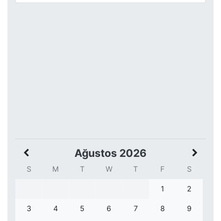
Ağustos 2026
S
M
T
W
T
F
S
1
2
3
4
5
6
7
8
9