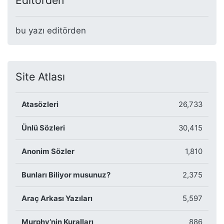
Editörden
bu yazı editörden
Site Atlası
Atasözleri
26,733
Ünlü Sözleri
30,415
Anonim Sözler
1,810
Bunları Biliyor musunuz?
2,375
Araç Arkası Yazıları
5,597
Murphy’nin Kuralları
886