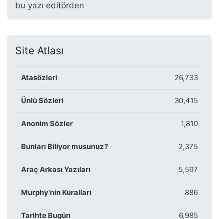
bu yazı editörden
Site Atlası
Atasözleri
26,733
Ünlü Sözleri
30,415
Anonim Sözler
1,810
Bunları Biliyor musunuz?
2,375
Araç Arkası Yazıları
5,597
Murphy’nin Kuralları
886
Tarihte Bugün
6,985