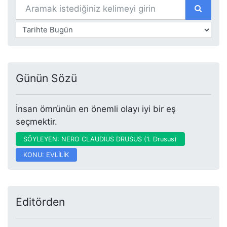
Günün Sözü
İnsan ömrünün en önemli olayı iyi bir eş
seçmektir.
SÖYLEYEN: NERO CLAUDIUS DRUSUS (1. Drusus)
KONU: EVLİLİK
Editörden