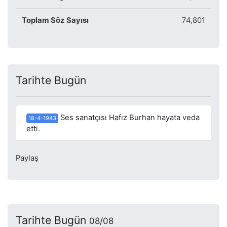
Toplam Söz Sayısı
74,801
Tarihte Bugün
Ses sanatçısı Hafız Burhan hayata veda
18-4-1943
etti.
Paylaş
Tarihte Bugün
08/08