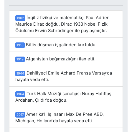
İngiliz fizikçi ve matematikçi Paul Adrien
1902
Maurice Dirac doğdu. Dirac 1933 Nobel Fizik
Ödülü'nü Erwin Schrödinger ile paylaşmıştır.
Bitlis düşman işgalinden kurtuldu.
1918
Afganistan bağımsızlığını ilan etti.
1919
Dahiliyeci Emile Achard Fransa Versay’da
1944
hayata veda etti.
Türk Halk Müziği sanatçısı Nuray Hafiftaş
1964
Ardahan, Çıldır’da doğdu.
Amerika’lı İş insanı Max De Pree ABD,
2017
Michigan, Holland’da hayata veda etti.