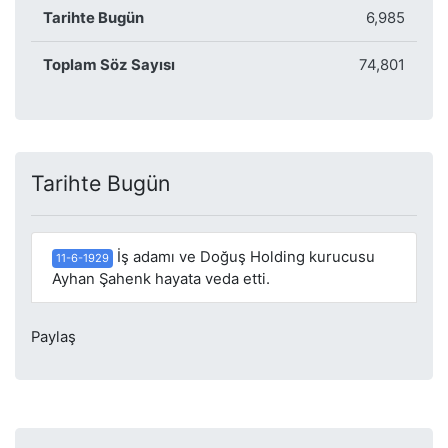
Tarihte Bugün
6,985
Toplam Söz Sayısı
74,801
Tarihte Bugün
İş adamı ve Doğuş Holding kurucusu
11-6-1929
Ayhan Şahenk hayata veda etti.
Paylaş