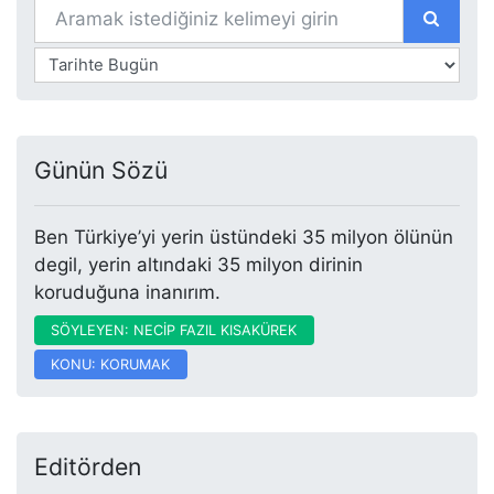
Günün Sözü
Ben Türkiye’yi yerin üstündeki 35 milyon ölünün
degil, yerin altındaki 35 milyon dirinin
koruduğuna inanırım.
SÖYLEYEN: NECİP FAZIL KISAKÜREK
KONU: KORUMAK
Editörden