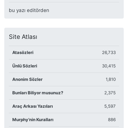
bu yazı editörden
Site Atlası
Atasözleri
26,733
Ünlü Sözleri
30,415
Anonim Sözler
1,810
Bunları Biliyor musunuz?
2,375
Araç Arkası Yazıları
5,597
Murphy’nin Kuralları
886