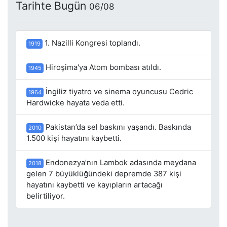
Tarihte Bugün
06/08
1. Nazilli Kongresi toplandı.
1919
Hiroşima'ya Atom bombası atıldı.
1945
İngiliz tiyatro ve sinema oyuncusu Cedric
1964
Hardwicke hayata veda etti.
Pakistan’da sel baskını yaşandı. Baskında
2010
1.500 kişi hayatını kaybetti.
Endonezya’nın Lambok adasında meydana
2018
gelen 7 büyüklüğündeki depremde 387 kişi
hayatını kaybetti ve kayıpların artacağı
belirtiliyor.