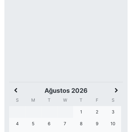
Ağustos 2026
S
M
T
W
T
F
S
1
2
3
4
5
6
7
8
9
10