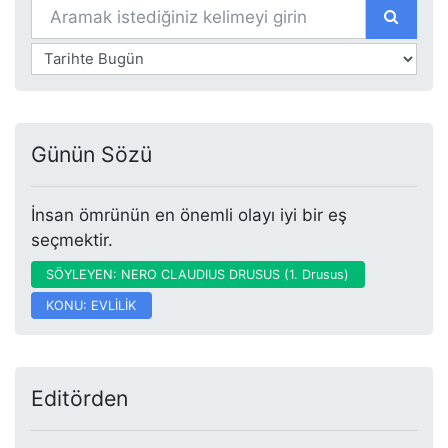
Günün Sözü
İnsan ömrünün en önemli olayı iyi bir eş
seçmektir.
SÖYLEYEN: NERO CLAUDIUS DRUSUS (1. Drusus)
KONU: EVLİLİK
Editörden