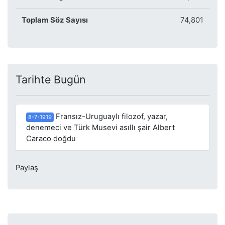
Toplam Söz Sayısı
74,801
Tarihte Bugün
Fransız-Uruguaylı filozof, yazar,
8-7-1919
denemeci ve Türk Musevi asıllı şair Albert
Caraco doğdu
Paylaş