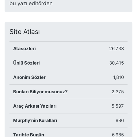
bu yazı editörden
Site Atlası
Atasözleri
26,733
Ünlü Sözleri
30,415
Anonim Sözler
1,810
Bunları Biliyor musunuz?
2,375
Araç Arkası Yazıları
5,597
Murphy’nin Kuralları
886
Tarihte Bugün
6,985