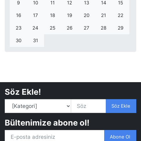
9
10
11
12
13
14
15
16
17
18
19
20
21
22
23
24
25
26
27
28
29
30
31
Söz Ekle!
Söz Ekle
Bültenimize abone ol!
Abone Ol