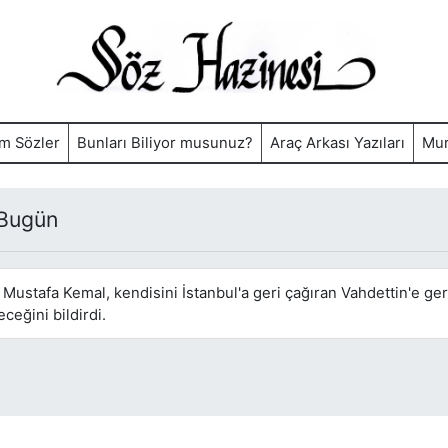
m Sözler
Bunları Biliyor musunuz?
Araç Arkası Yazıları
Mur
 Bugün
Mustafa Kemal, kendisini İstanbul'a geri çağıran Vahdettin'e ger
eğini bildirdi.