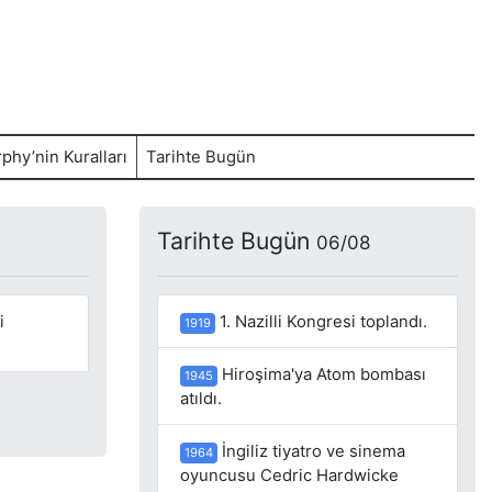
phy’nin Kuralları
Tarihte Bugün
Tarihte Bugün
06/08
i
1. Nazilli Kongresi toplandı.
1919
Hiroşima'ya Atom bombası
1945
atıldı.
İngiliz tiyatro ve sinema
1964
oyuncusu Cedric Hardwicke