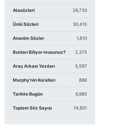
Atasözleri
26,733
Ünlü Sözleri
30,415
Anonim Sözler
1,810
Bunları Biliyor musunuz?
2,375
Araç Arkası Yazıları
5,597
Murphy’nin Kuralları
886
Tarihte Bugün
6,985
Toplam Söz Sayısı
74,801