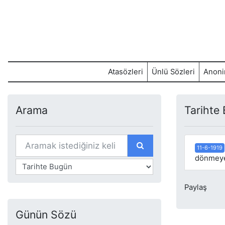
Atasözleri
Ünlü Sözleri
Anoni
Arama
Tarihte
11-6-1919
dönmeyec
Paylaş
Günün Sözü