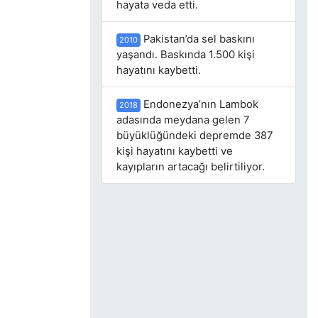
hayata veda etti.
Pakistan’da sel baskını
2010
yaşandı. Baskında 1.500 kişi
hayatını kaybetti.
Endonezya’nın Lambok
2018
adasında meydana gelen 7
büyüklüğündeki depremde 387
kişi hayatını kaybetti ve
kayıpların artacağı belirtiliyor.