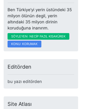
Ben Türkiye’yi yerin üstündeki 35
milyon ölünün degil, yerin
altındaki 35 milyon dirinin
koruduğuna inanırım.
SÖYLEYEN: NECİP FAZIL KISAKÜREK
KONU: KORUMAK
Editörden
bu yazı editörden
Site Atlası