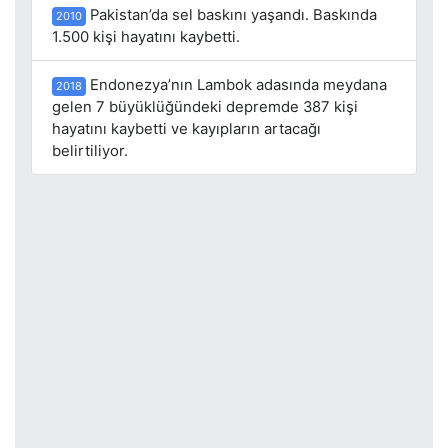
Pakistan’da sel baskını yaşandı. Baskında
2010
1.500 kişi hayatını kaybetti.
Endonezya’nın Lambok adasında meydana
2018
gelen 7 büyüklüğündeki depremde 387 kişi
hayatını kaybetti ve kayıpların artacağı
belirtiliyor.