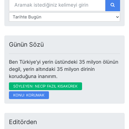
Günün Sözü
Ben Türkiye’yi yerin üstündeki 35 milyon ölünün
degil, yerin altındaki 35 milyon dirinin
koruduğuna inanırım.
SÖYLEYEN: NECİP FAZIL KISAKÜREK
KONU: KORUMAK
Editörden