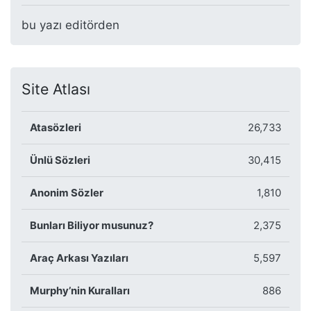
bu yazı editörden
Site Atlası
Atasözleri
26,733
Ünlü Sözleri
30,415
Anonim Sözler
1,810
Bunları Biliyor musunuz?
2,375
Araç Arkası Yazıları
5,597
Murphy’nin Kuralları
886