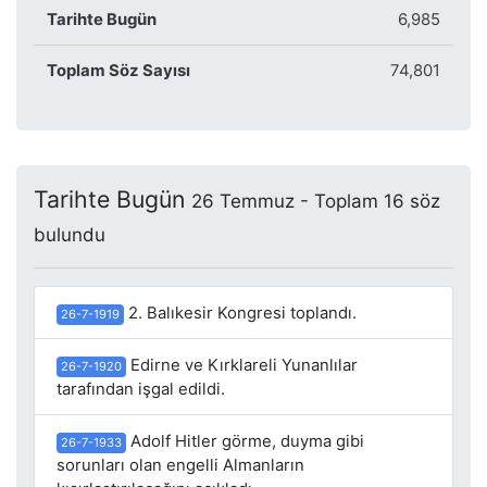
Tarihte Bugün
6,985
Toplam Söz Sayısı
74,801
Tarihte Bugün
26 Temmuz - Toplam 16 söz
bulundu
2. Balıkesir Kongresi toplandı.
26-7-1919
Edirne ve Kırklareli Yunanlılar
26-7-1920
tarafından işgal edildi.
Adolf Hitler görme, duyma gibi
26-7-1933
sorunları olan engelli Almanların