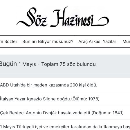
m Sözler
Bunları Biliyor musunuz?
Araç Arkası Yazıları
Mur
 Bugün
1 Mayıs - Toplam 75 söz bulundu
ABD Utah'da bir maden kazasında 200 kişi öldü.
İtalyan Yazar Ignazio Silone doğdu.(Ölümü: 1978)
Çek Besteci Antonín Dvoják hayata veda etti.(Doğumu: 1841)
1 Mayıs Türkiyeli işçi ve emekçiler tarafından da kutlanmaya baş