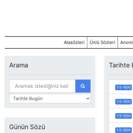
Atasözleri
Ünlü Sözleri
Anoni
Arama
Tarihte
1-5-1900
1-5-1900
1-5-1904
Günün Sözü
1-5-1906