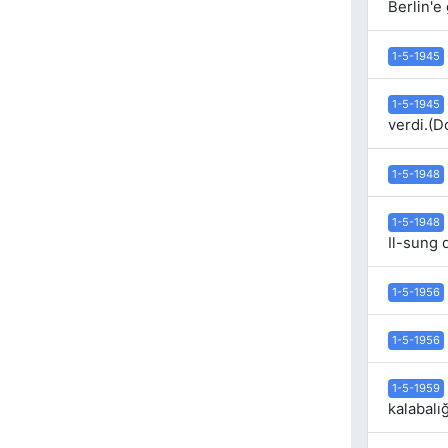
Berlin'e 
1-5-1945
1-5-1945
verdi.(
1-5-1948
1-5-1948
Il-sung 
1-5-1956
1-5-1956
1-5-1959
kalabalığ