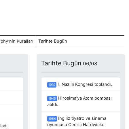
phy’nin Kuralları
Tarihte Bugün
Tarihte Bugün
06/08
1. Nazilli Kongresi toplandı.
1919
Hiroşima'ya Atom bombası
1945
atıldı.
İngiliz tiyatro ve sinema
1964
oyuncusu Cedric Hardwicke
ladı.