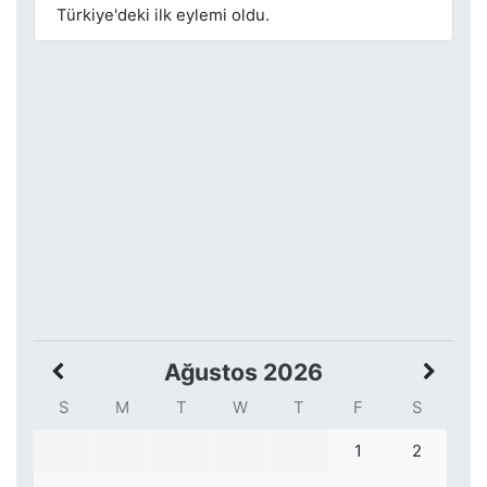
Türkiye'deki ilk eylemi oldu.
Ağustos 2026
S
M
T
W
T
F
S
1
2