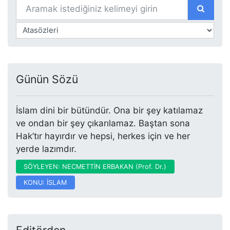
Günün Sözü
İslam dini bir bütündür. Ona bir şey katılamaz
ve ondan bir şey çıkarılamaz. Baştan sona
Hak’tır hayırdır ve hepsi, herkes için ve her
yerde lazımdır.
SÖYLEYEN: NECMETTİN ERBAKAN (Prof. Dr.)
KONU: İSLAM