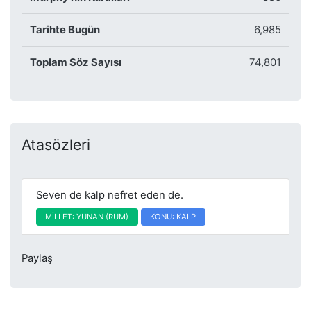
Tarihte Bugün
6,985
Toplam Söz Sayısı
74,801
Atasözleri
Seven de kalp nefret eden de.
MİLLET: YUNAN (RUM)
KONU: KALP
Paylaş