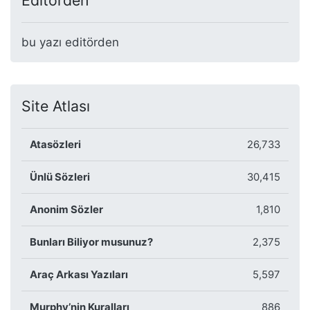
Editörden
bu yazı editörden
Site Atlası
Atasözleri
26,733
Ünlü Sözleri
30,415
Anonim Sözler
1,810
Bunları Biliyor musunuz?
2,375
Araç Arkası Yazıları
5,597
Murphy’nin Kuralları
886