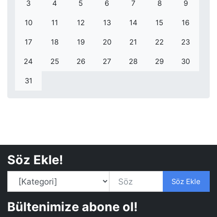
3
4
5
6
7
8
9
10
11
12
13
14
15
16
17
18
19
20
21
22
23
24
25
26
27
28
29
30
31
Söz Ekle!
Söz Ekle
Bültenimize abone ol!