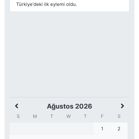
Türkiye'deki ilk eylemi oldu.
Ağustos 2026
S
M
T
W
T
F
S
1
2