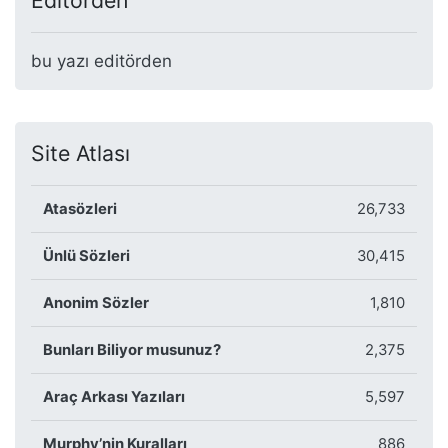
Editörden
bu yazı editörden
Site Atlası
Atasözleri
26,733
Ünlü Sözleri
30,415
Anonim Sözler
1,810
Bunları Biliyor musunuz?
2,375
Araç Arkası Yazıları
5,597
Murphy’nin Kuralları
886