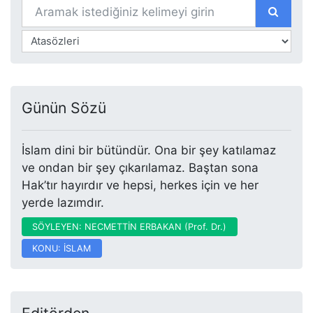
Günün Sözü
İslam dini bir bütündür. Ona bir şey katılamaz
ve ondan bir şey çıkarılamaz. Baştan sona
Hak’tır hayırdır ve hepsi, herkes için ve her
yerde lazımdır.
SÖYLEYEN: NECMETTİN ERBAKAN (Prof. Dr.)
KONU: İSLAM