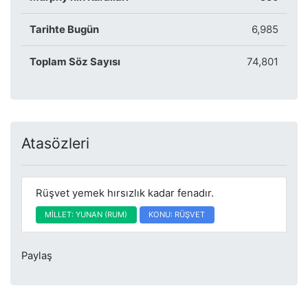
Tarihte Bugün
6,985
Toplam Söz Sayısı
74,801
Atasözleri
Rüşvet yemek hırsızlık kadar fenadır.
MİLLET: YUNAN (RUM)
KONU: RÜŞVET
Paylaş