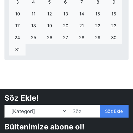
3
4
5
6
7
8
9
10
11
12
13
14
15
16
17
18
19
20
21
22
23
24
25
26
27
28
29
30
31
Söz Ekle!
Söz Ekle
Bültenimize abone ol!