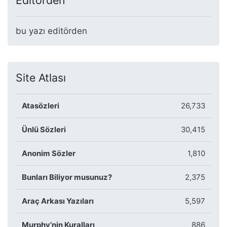
Editörden
bu yazı editörden
Site Atlası
Atasözleri
26,733
Ünlü Sözleri
30,415
Anonim Sözler
1,810
Bunları Biliyor musunuz?
2,375
Araç Arkası Yazıları
5,597
Murphy’nin Kuralları
886