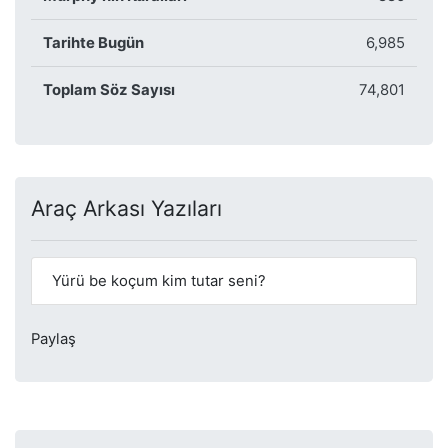
Tarihte Bugün
6,985
Toplam Söz Sayısı
74,801
Araç Arkası Yazıları
Yürü be koçum kim tutar seni?
Paylaş