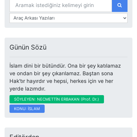
Günün Sözü
İslam dini bir bütündür. Ona bir şey katılamaz
ve ondan bir şey çıkarılamaz. Baştan sona
Hak’tır hayırdır ve hepsi, herkes için ve her
yerde lazımdır.
SÖYLEYEN: NECMETTİN ERBAKAN (Prof. Dr.)
KONU: İSLAM