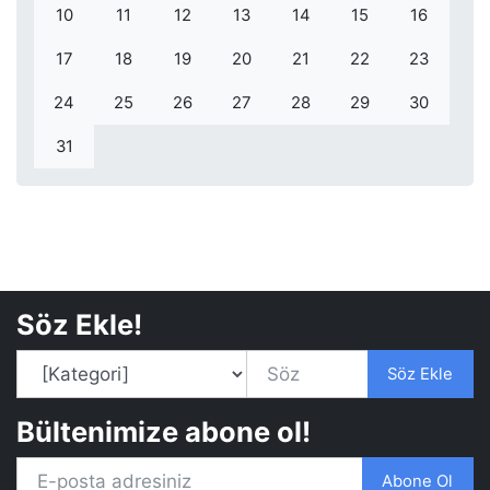
10
11
12
13
14
15
16
17
18
19
20
21
22
23
24
25
26
27
28
29
30
31
Söz Ekle!
Söz Ekle
Bültenimize abone ol!
Abone Ol