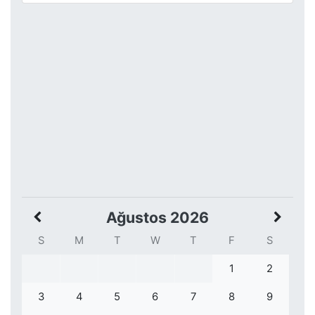
Ağustos 2026
S
M
T
W
T
F
S
1
2
3
4
5
6
7
8
9