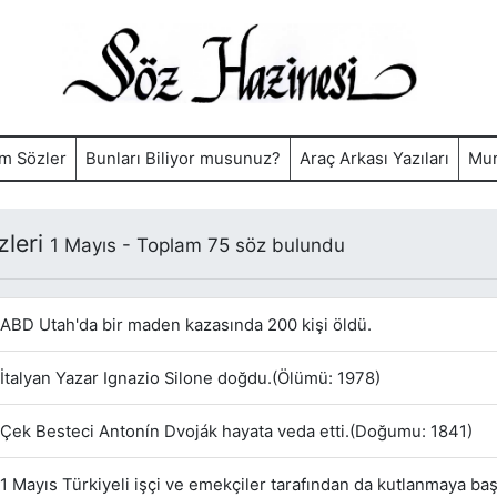
m Sözler
Bunları Biliyor musunuz?
Araç Arkası Yazıları
Mur
zleri
1 Mayıs - Toplam 75 söz bulundu
ABD Utah'da bir maden kazasında 200 kişi öldü.
İtalyan Yazar Ignazio Silone doğdu.(Ölümü: 1978)
Çek Besteci Antonín Dvoják hayata veda etti.(Doğumu: 1841)
1 Mayıs Türkiyeli işçi ve emekçiler tarafından da kutlanmaya baş