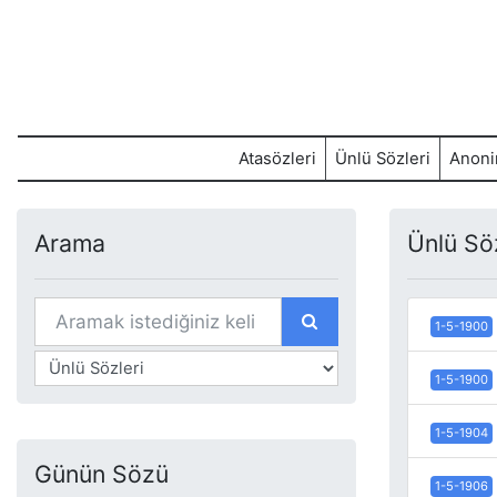
Atasözleri
Ünlü Sözleri
Anoni
Arama
Ünlü Sö
1-5-1900
1-5-1900
1-5-1904
Günün Sözü
1-5-1906