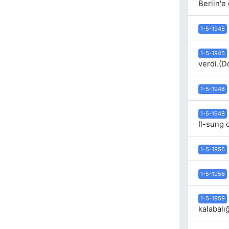
Berlin'e 
1-5-1945
1-5-1945
verdi.(
1-5-1948
1-5-1948
Il-sung 
1-5-1956
1-5-1956
1-5-1959
kalabalığ